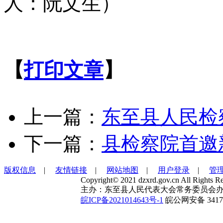
人：阮文生）
【
打印文章
】
上一篇：
东至县人民检
下一篇：
县检察院首邀
版权信息
|
友情链接
|
网站地图
|
用户登录
|
管
Copyright© 2021 dzxrd.gov.cn All Rights Re
主办：东至县人民代表大会常务委员会办
皖ICP备2021014643号-1
皖公网安备 34172