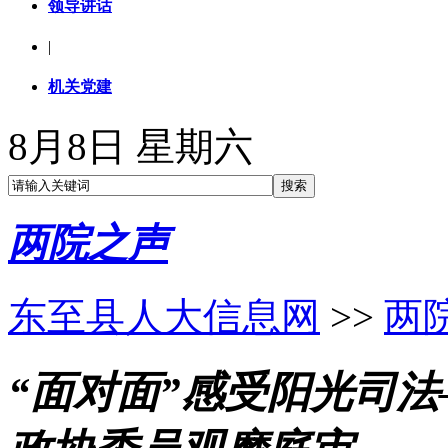
领导讲话
|
机关党建
8月8日 星期六
两院之声
东至县人大信息网
>>
两
“面对面”感受阳光司