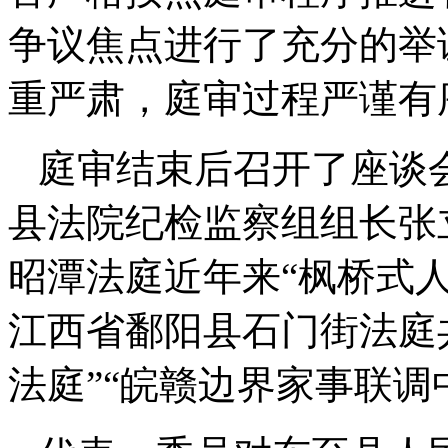
争议焦点进行了充分的举
重严肃，庭审过程严谨有
庭审结束后召开了座谈
县法院纪检监察组组长张
昭潭法庭近年来“枫桥式
江西省鄱阳县石门街法庭
法庭”“皖赣边界家事联调