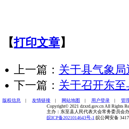
【
打印文章
】
上一篇：
关于县气象局
下一篇：
关于召开东至
版权信息
|
友情链接
|
网站地图
|
用户登录
|
管
Copyright© 2021 dzxrd.gov.cn All Rights Re
主办：东至县人民代表大会常务委员会办
皖ICP备2021014643号-1
皖公网安备 34172