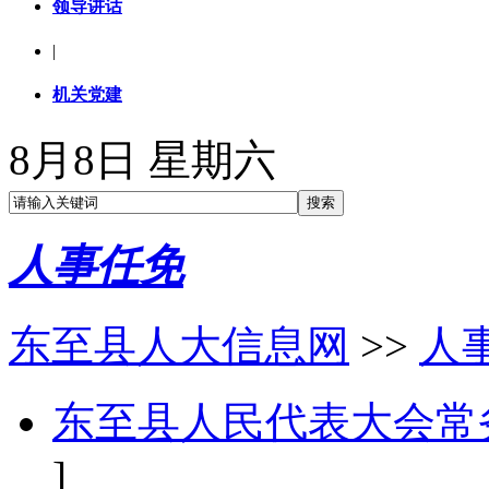
领导讲话
|
机关党建
8月8日 星期六
人事任免
东至县人大信息网
>>
人
东至县人民代表大会常
]