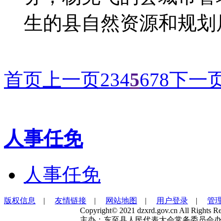
生的县自然资源和规划
首页
上一页
2
3
4
5
6
7
8
下一
人事任免
人事任免
版权信息
|
友情链接
|
网站地图
|
用户登录
|
管
Copyright© 2021 dzxrd.gov.cn All Rights Re
主办：东至县人民代表大会常务委员会办