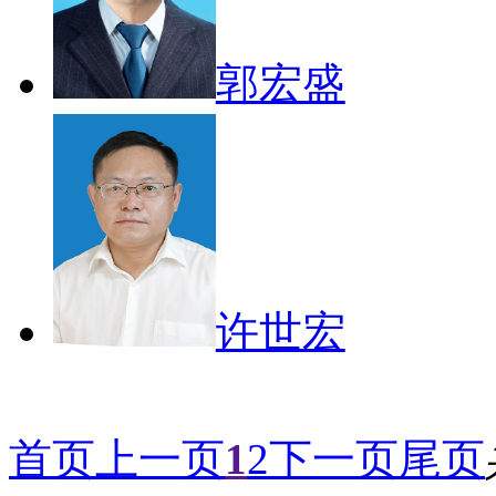
郭宏盛
许世宏
首页
上一页
1
2
下一页
尾页