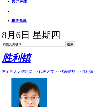
领导讲话
|
机关党建
8月6日 星期四
胜利镇
东至县人大信息网
>>
代表之窗
>>
代表信息
>>
胜利镇