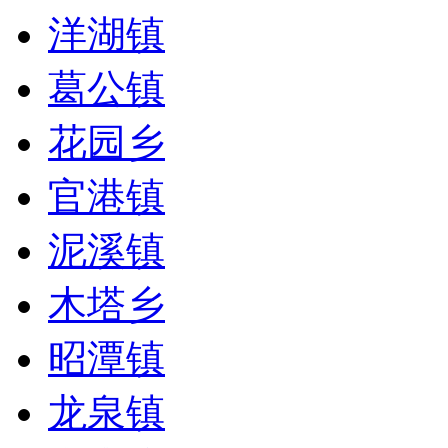
洋湖镇
葛公镇
花园乡
官港镇
泥溪镇
木塔乡
昭潭镇
龙泉镇