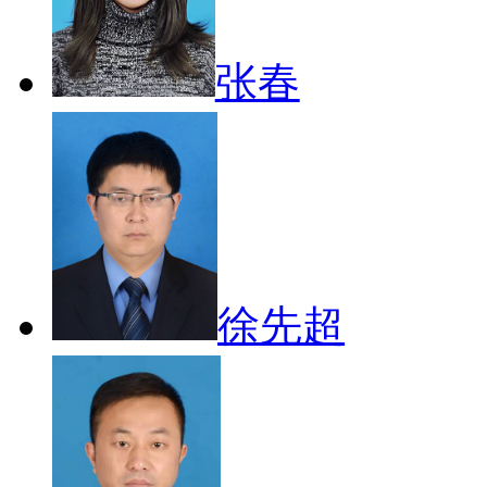
张春
徐先超