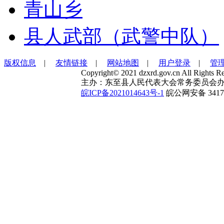
青山乡
县人武部（武警中队）
版权信息
|
友情链接
|
网站地图
|
用户登录
|
管
Copyright© 2021 dzxrd.gov.cn All Rights Re
主办：东至县人民代表大会常务委员会办
皖ICP备2021014643号-1
皖公网安备 34172