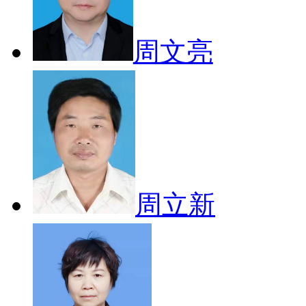
周文亮
周立新