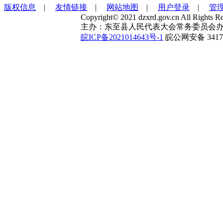
版权信息
|
友情链接
|
网站地图
|
用户登录
|
管
Copyright© 2021 dzxrd.gov.cn All Rights Re
主办：东至县人民代表大会常务委员会办
皖ICP备2021014643号-1
皖公网安备 34172