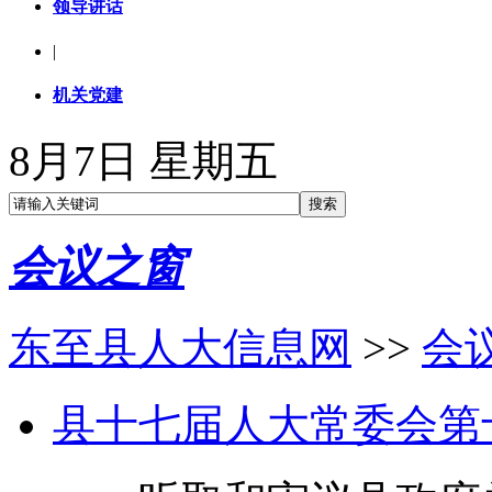
领导讲话
|
机关党建
8月7日 星期五
会议之窗
东至县人大信息网
>>
会
县十七届人大常委会第