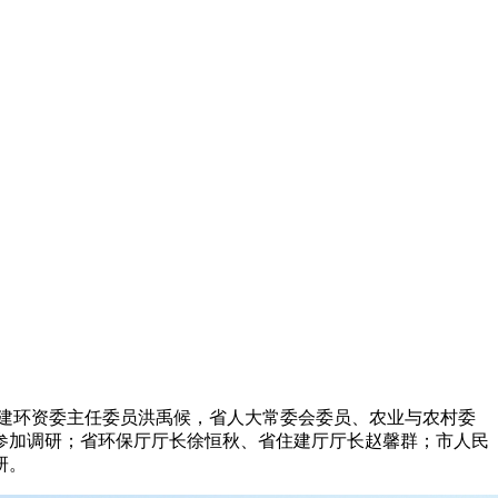
建环资委主任委员洪禹候，省人大常委会委员、农业与农村委
参加调研；省环保厅厅长徐恒秋、省住建厅厅长赵馨群；市人民
研。