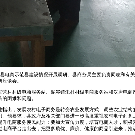
我县电商示范县建设情况开展调研。县商务局主要负责同志和有
研座谈会。
营村村级电商服务站、泥溪镇朱村村级电商服务站和汉唐电商
临的困难和问题。
指出，发展农村电子商务是转变农业发展方式、调整农业结构
用。他要求，县政府及相关部门要进一步高度重视农村电子商务
提升电商服务便民能力；要加大宣传力度，培育电商人才，积极
过电商平台走出去，把更多质优、廉价、健康的商品引进来，推