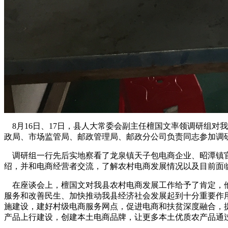
8月16日、17日，县人大常委会副主任檀国文率领调研组对
政局、市场监管局、邮政管理局、邮政分公司负责同志参加调
调研组一行先后实地察看了龙泉镇天子包电商企业、昭潭镇官
绍，并和电商经营者交流，了解农村电商发展情况以及目前面
在座谈会上，檀国文对我县农村电商发展工作给予了肯定，他
服务和改善民生、加快推动我县经济社会发展起到十分重要作
施建设，建好村级电商服务网点，促进电商和扶贫深度融合，
产品上行建设，创建本土电商品牌，让更多本土优质农产品通