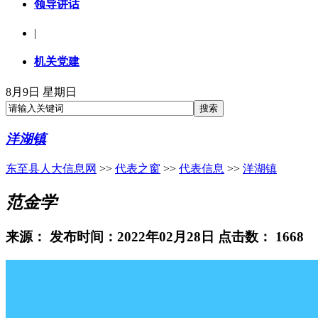
领导讲话
|
机关党建
8月9日 星期日
洋湖镇
东至县人大信息网
>>
代表之窗
>>
代表信息
>>
洋湖镇
范金学
来源：
发布时间：2022年02月28日 点击数：
1668