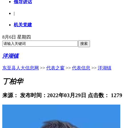
领导讲话
|
机关党建
8月6日 星期四
洋湖镇
东至县人大信息网
>>
代表之窗
>>
代表信息
>>
洋湖镇
丁柏华
来源：
发布时间：2022年03月29日 点击数：
1279