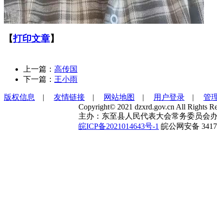
【
打印文章
】
上一篇：
高传国
下一篇：
王小雨
版权信息
|
友情链接
|
网站地图
|
用户登录
|
管
Copyright© 2021 dzxrd.gov.cn All Rights Re
主办：东至县人民代表大会常务委员会办
皖ICP备2021014643号-1
皖公网安备 34172