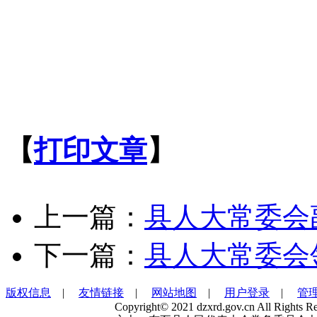
【
打印文章
】
上一篇：
县人大常委会
下一篇：
县人大常委会
版权信息
|
友情链接
|
网站地图
|
用户登录
|
管
Copyright© 2021 dzxrd.gov.cn All Rights Re