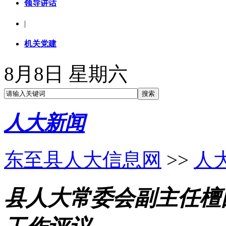
领导讲话
|
机关党建
8月8日 星期六
人大新闻
东至县人大信息网
>>
人
县人大常委会副主任檀