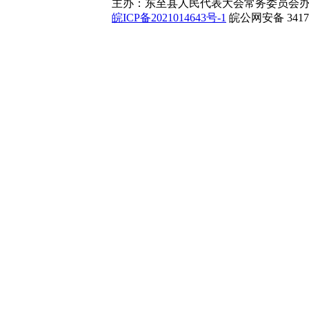
主办：东至县人民代表大会常务委员会办
皖ICP备2021014643号-1
皖公网安备 34172