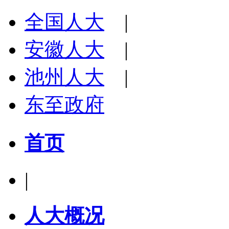
全国人大
|
安徽人大
|
池州人大
|
东至政府
首页
|
人大概况