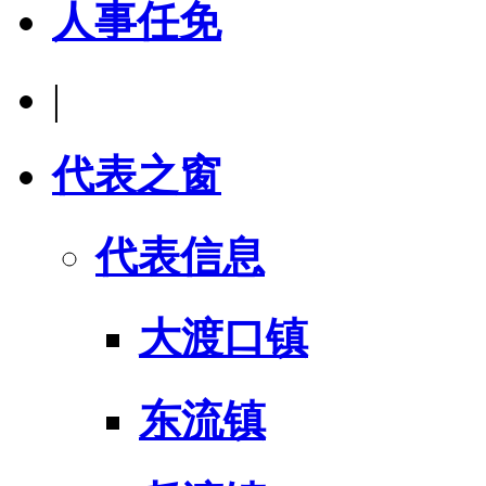
人事任免
|
代表之窗
代表信息
大渡口镇
东流镇