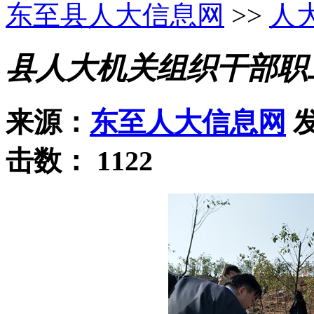
东至县人大信息网
>>
人
县人大机关组织干部职
来源：
东至人大信息网
发
击数：
1122