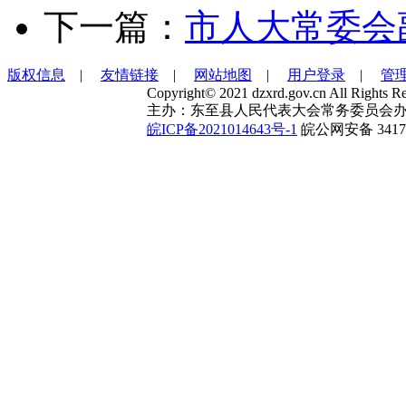
下一篇：
市人大常委会
版权信息
|
友情链接
|
网站地图
|
用户登录
|
管
Copyright© 2021 dzxrd.gov.cn All Rights Re
主办：东至县人民代表大会常务委员会办
皖ICP备2021014643号-1
皖公网安备 34172