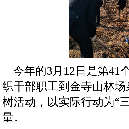
今年的3月12日是第4
织干部职工到金寺山林场
树活动，以实际行动为“
量。