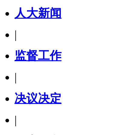
人大新闻
|
监督工作
|
决议决定
|