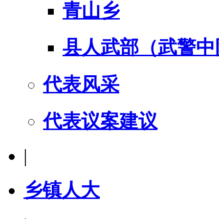
青山乡
县人武部（武警中
代表风采
代表议案建议
|
乡镇人大