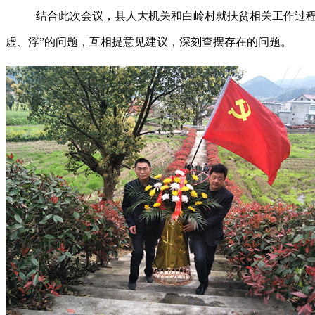
结合此次会议，县人大机关和白岭村就扶贫相关工作过
虚、浮”的问题，互相提意见建议，深刻查摆存在的问题。