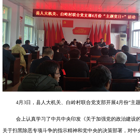
4月3日，县人大机关、白岭村联合党支部开展4月份“主
会上认真学习了中共中央印发《关于加强党的政治建设
关于扫黑除恶专项斗争的指示精神和党中央的决策部署，对中