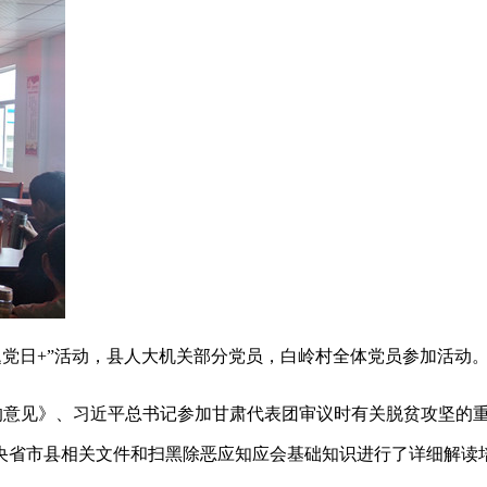
题党日+”活动，县人大机关部分党员，白岭村全体党员参加活动
的意见》、习近平总书记参加甘肃代表团审议时有关脱贫攻坚的
央省市县相关文件和扫黑除恶应知应会基础知识进行了详细解读