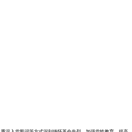
、重温入党誓词等方式深刻缅怀革命先烈，加强党性教育，提高