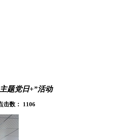
主题党日+”活动
 点击数：
1106