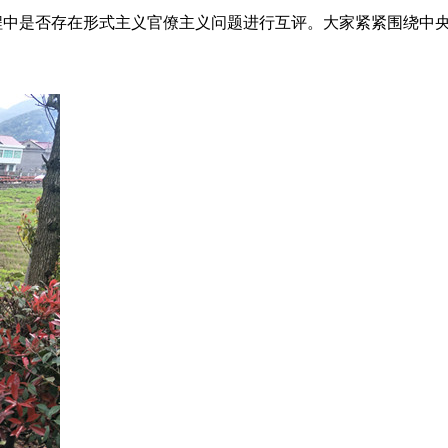
程中是否存在形式主义官僚主义问题进行互评。大家紧紧围绕中央