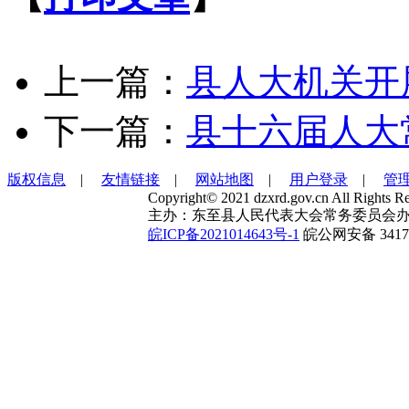
上一篇：
县人大机关开
下一篇：
县十六届人大
版权信息
|
友情链接
|
网站地图
|
用户登录
|
管
Copyright© 2021 dzxrd.gov.cn All Rights Re
主办：东至县人民代表大会常务委员会办
皖ICP备2021014643号-1
皖公网安备 34172