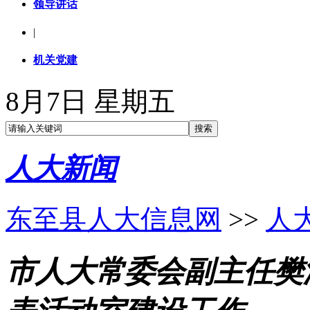
领导讲话
|
机关党建
8月7日 星期五
人大新闻
东至县人大信息网
>>
人
市人大常委会副主任樊