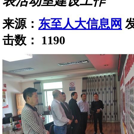
表活动室建设工作
来源：
东至人大信息网
发
击数：
1190