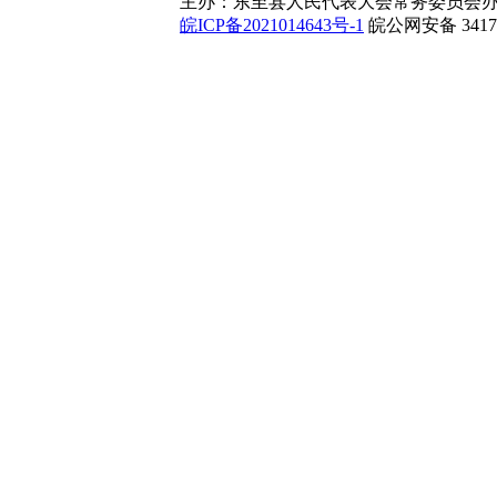
主办：东至县人民代表大会常务委员会办
皖ICP备2021014643号-1
皖公网安备 34172