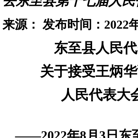
去东至县第十七届人民
来源：
发布时间：2022年
东至县人民代
关于接受王炳华
人民代表大
——
2022
年
8
月
3
日东