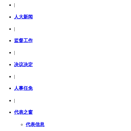
|
人大新闻
|
监督工作
|
决议决定
|
人事任免
|
代表之窗
代表信息