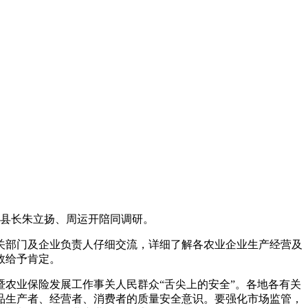
副县长朱立扬、周运开陪同调研。
关部门及企业负责人仔细交流，详细了解各农业企业生产经营及
效给予肯定。
农业保险发展工作事关人民群众“舌尖上的安全”。各地各有关
品生产者、经营者、消费者的质量安全意识。要强化市场监管，