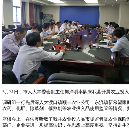
5月31日，市人大常委会副主任樊泽明率队来我县开展农业投
调研组一行先后深入大渡口镇顺丰农业公司、东流镇新希望家
农药、化肥、除草剂、催熟剂等农业投入品使用监管等情况。
座谈会上，在认真听取了我县农业投入品市场监管暨农业保险
部门、企业要进一步提高认识，在思想上高度重视，坚持走生