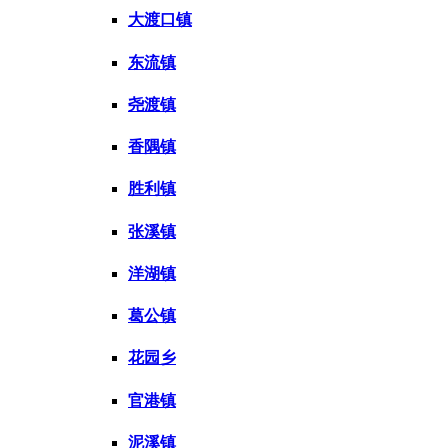
大渡口镇
东流镇
尧渡镇
香隅镇
胜利镇
张溪镇
洋湖镇
葛公镇
花园乡
官港镇
泥溪镇