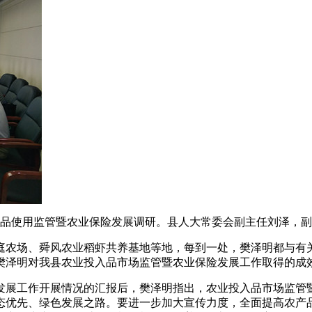
入品使用监管暨农业保险发展调研。县人大常委会副主任刘泽，
庭农场、舜风农业稻虾共养基地等地，每到一处，樊泽明都与有
樊泽明对我县农业投入品市场监管暨农业保险发展工作取得的成
发展工作开展情况的汇报后，樊泽明指出，农业投入品市场监管暨
态优先、绿色发展之路。要进一步加大宣传力度，全面提高农产