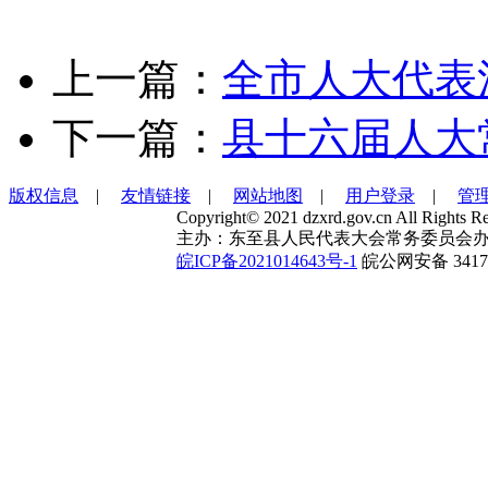
上一篇：
全市人大代表
下一篇：
县十六届人大
版权信息
|
友情链接
|
网站地图
|
用户登录
|
管
Copyright© 2021 dzxrd.gov.cn All Rights Re
主办：东至县人民代表大会常务委员会办
皖ICP备2021014643号-1
皖公网安备 34172