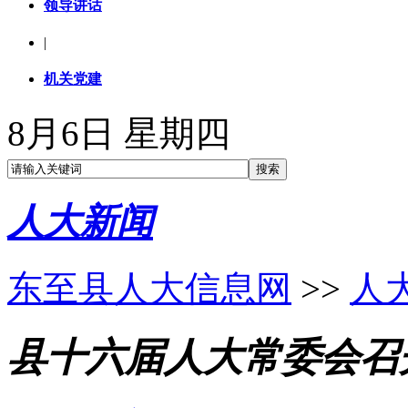
领导讲话
|
机关党建
8月6日 星期四
人大新闻
东至县人大信息网
>>
人
县十六届人大常委会召