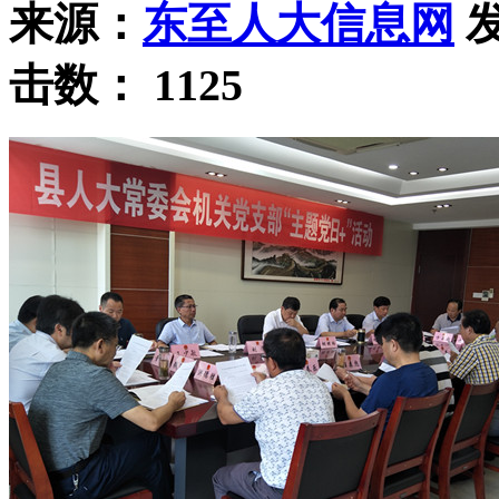
来源：
东至人大信息网
发
击数：
1125