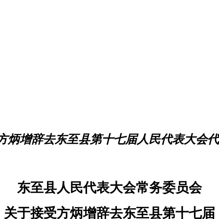
方炳增辞去东至县第十七届人民代表大会代
东至县人民代表大会常务委员会
关于接受方炳增辞去东至县第十七届