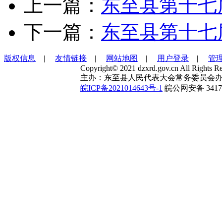
上一篇：
东至县第十七
下一篇：
东至县第十七
版权信息
|
友情链接
|
网站地图
|
用户登录
|
管
Copyright© 2021 dzxrd.gov.cn All Rights Re
主办：东至县人民代表大会常务委员会办
皖ICP备2021014643号-1
皖公网安备 34172