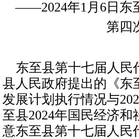
——
202
4
年
1
月
6
日东
第四
东至县第十七届人民
县人民政府提出的《东
发展计划执行情况与
20
至县
202
4年国民经济和
意东至县第十七届人民