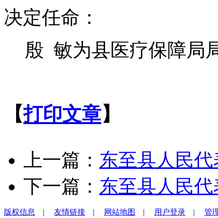
决定任命：
殷 敏为县医疗保障局
【
打印文章
】
上一篇：
东至县人民代
下一篇：
东至县人民代
版权信息
|
友情链接
|
网站地图
|
用户登录
|
管