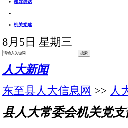
领导讲话
|
机关党建
8月5日 星期三
人大新闻
东至县人大信息网
>>
人
县人大常委会机关党支部