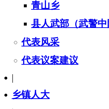
青山乡
县人武部（武警中
代表风采
代表议案建议
|
乡镇人大