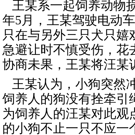
王某系一起饲养动物
年5月，王某驾驶电动
只在与
另外
三只犬只嬉
急避让时不慎
受伤，花
协商未果，王某将汪某
王某认为，小狗突然
饲养人的狗没有拴牵引
为饲养人的汪某对此观
的小狗不止一只不应一