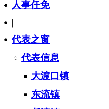
人事任免
|
代表之窗
代表信息
大渡口镇
东流镇