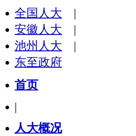
全国人大
|
安徽人大
|
池州人大
|
东至政府
首页
|
人大概况