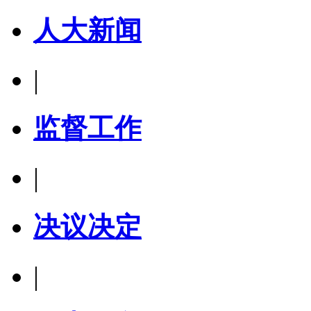
人大新闻
|
监督工作
|
决议决定
|