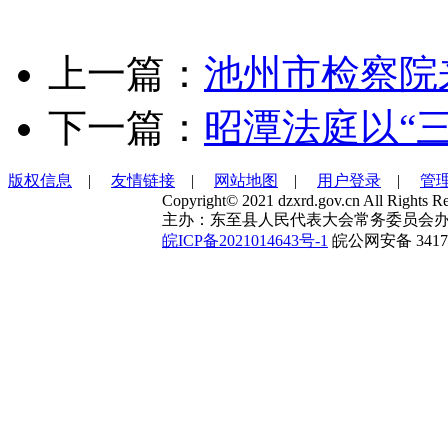
上一篇：
池州市检察院
下一篇：
昭潭法庭以“
版权信息
|
友情链接
|
网站地图
|
用户登录
|
管
Copyright© 2021 dzxrd.gov.cn All Rights Re
主办：东至县人民代表大会常务委员会办
皖ICP备2021014643号-1
皖公网安备 34172