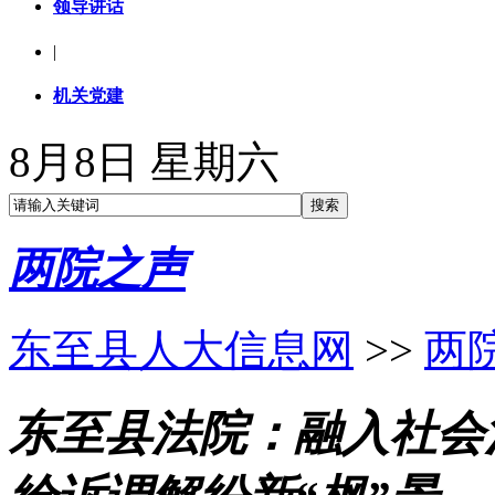
领导讲话
|
机关党建
8月8日 星期六
两院之声
东至县人大信息网
>>
两
东至县法院：融入社会