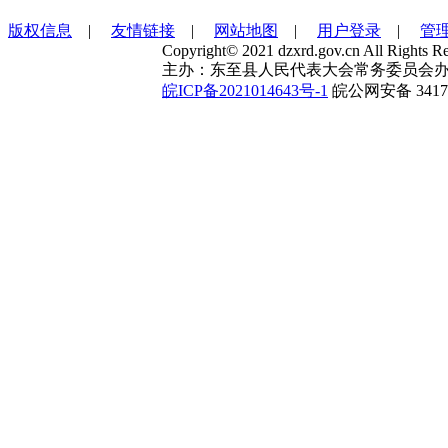
版权信息
|
友情链接
|
网站地图
|
用户登录
|
管
Copyright© 2021 dzxrd.gov.cn All Rights Re
主办：东至县人民代表大会常务委员会办
皖ICP备2021014643号-1
皖公网安备 34172