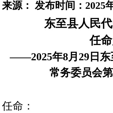
来源：
发布时间：2025年
东至县人民代
任命
——
202
5
年
8
月
29
日东
常务委员会第
任命：