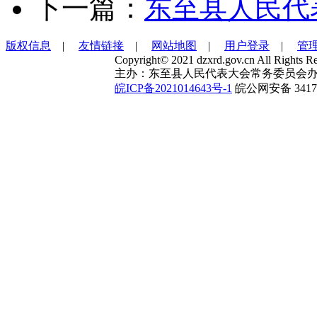
下一篇：
东至县人民代
版权信息
|
友情链接
|
网站地图
|
用户登录
|
管
Copyright© 2021 dzxrd.gov.cn All Rights Re
主办：东至县人民代表大会常务委员会办
皖ICP备2021014643号-1
皖公网安备 34172