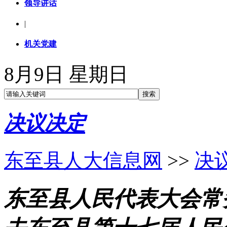
领导讲话
|
机关党建
8月9日 星期日
决议决定
东至县人大信息网
>>
决
东至县人民代表大会常