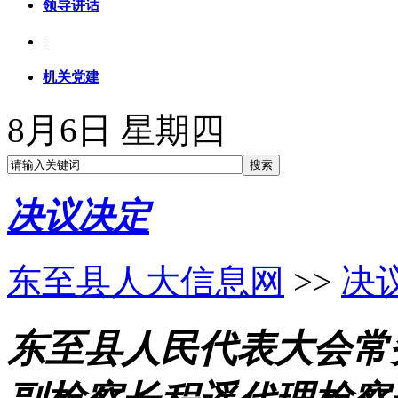
领导讲话
|
机关党建
8月6日 星期四
决议决定
东至县人大信息网
>>
决
东至县人民代表大会常