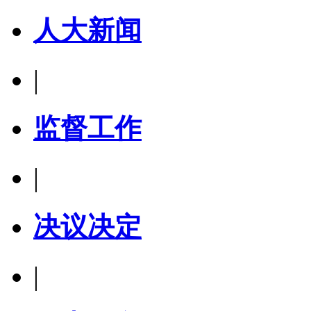
人大新闻
|
监督工作
|
决议决定
|