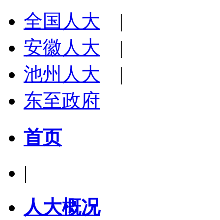
全国人大
|
安徽人大
|
池州人大
|
东至政府
首页
|
人大概况