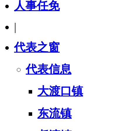
人事任免
|
代表之窗
代表信息
大渡口镇
东流镇