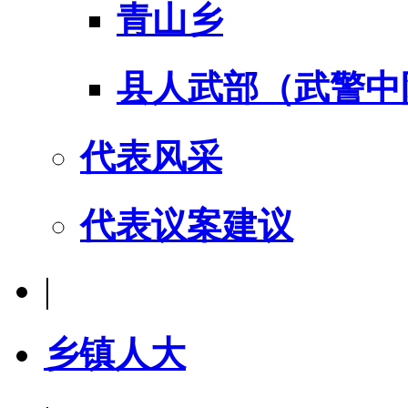
青山乡
县人武部（武警中
代表风采
代表议案建议
|
乡镇人大