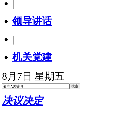
|
领导讲话
|
机关党建
8月7日 星期五
决议决定