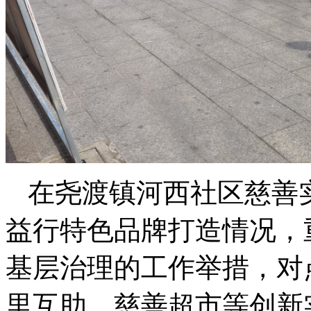
在尧渡镇河西社区慈善
益行特色品牌打造情况，
基层治理的工作举措，对
里互助、慈善超市等创新