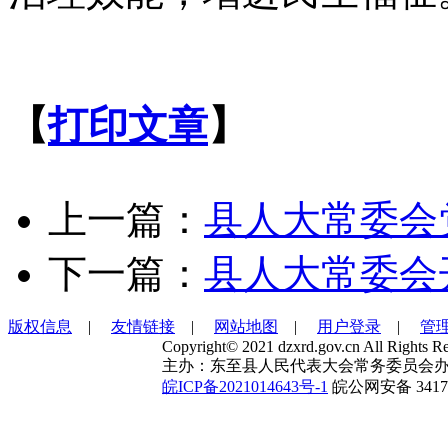
【
打印文章
】
上一篇：
县人大常委会
下一篇：
县人大常委会
版权信息
|
友情链接
|
网站地图
|
用户登录
|
管
Copyright© 2021 dzxrd.gov.cn All Rights Re
主办：东至县人民代表大会常务委员会办
皖ICP备2021014643号-1
皖公网安备 34172