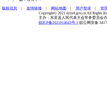
版权信息
|
友情链接
|
网站地图
|
用户登录
|
管
Copyright© 2021 dzxrd.gov.cn All Rights Re
主办：东至县人民代表大会常务委员会办
皖ICP备2021014643号-1
皖公网安备 34172