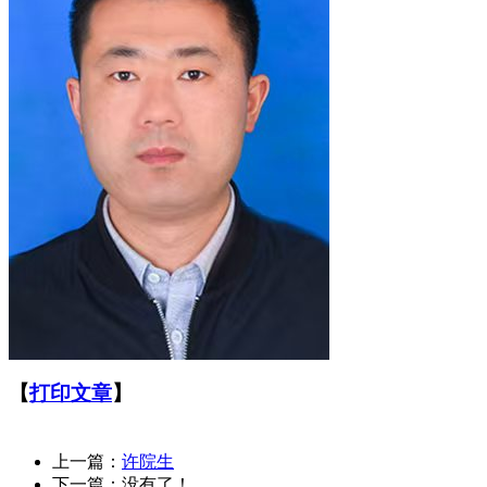
【
打印文章
】
上一篇：
许院生
下一篇：没有了！