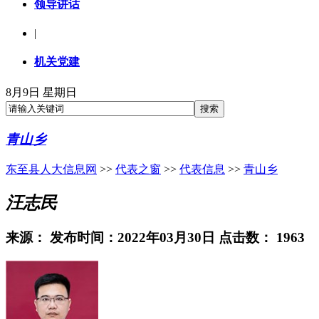
领导讲话
|
机关党建
8月9日 星期日
青山乡
东至县人大信息网
>>
代表之窗
>>
代表信息
>>
青山乡
汪志民
来源：
发布时间：2022年03月30日 点击数：
1963