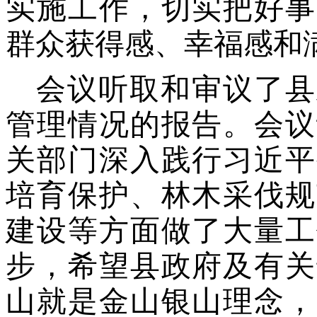
实施工作，切实把
好事
群众获得感、幸福感
和
会议听取和审议了县
管理情况的报告。会议
关部门深入践行习近平
培育保护、林木采伐规
建设等方面做了大量工
步，希望县政府及有关
山就是金山银山理念，