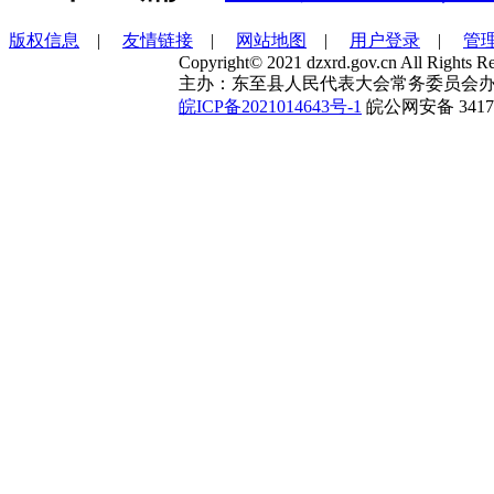
版权信息
|
友情链接
|
网站地图
|
用户登录
|
管
Copyright© 2021 dzxrd.gov.cn All Rights Re
主办：东至县人民代表大会常务委员会办
皖ICP备2021014643号-1
皖公网安备 34172