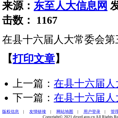
来源：
东至人大信息网
发
击数：
1167
在县十六届人大常委会第
【
打印文章
】
上一篇：
在县十六届人
下一篇：
在县十六届人
版权信息
|
友情链接
|
网站地图
|
用户登录
|
管
Copyright© 2021 dzxrd.gov.cn All Rights Re