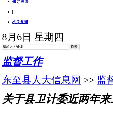
领导讲话
|
机关党建
8月6日 星期四
监督工作
东至县人大信息网
>>
监
关于县卫计委近两年来