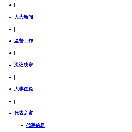
|
人大新闻
|
监督工作
|
决议决定
|
人事任免
|
代表之窗
代表信息