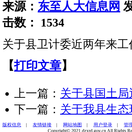
来源：
东至人大信息网
发
击数：
1534
关于县卫计委近两年来工
【
打印文章
】
上一篇：
关于县国土局
下一篇：
关于我县生态
版权信息
|
友情链接
|
网站地图
|
用户登录
|
管
Copyright© 2021 dzxrd.gov.cn All Rights Re