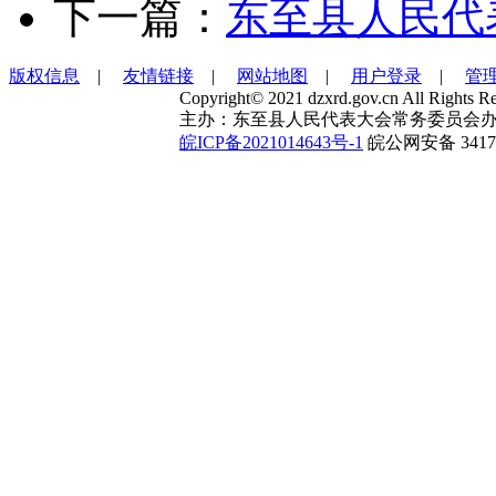
下一篇：
东至县人民代
版权信息
|
友情链接
|
网站地图
|
用户登录
|
管
Copyright© 2021 dzxrd.gov.cn All Rights Re
主办：东至县人民代表大会常务委员会办
皖ICP备2021014643号-1
皖公网安备 34172