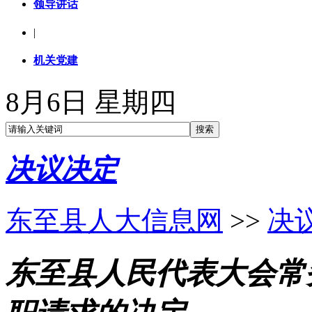
领导讲话
|
机关党建
8月6日 星期四
决议决定
东至县人大信息网
>>
决
东至县人民代表大会常