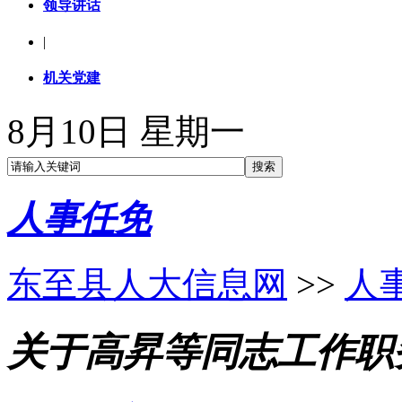
领导讲话
|
机关党建
8月10日 星期一
人事任免
东至县人大信息网
>>
人
关于高昇等同志工作职