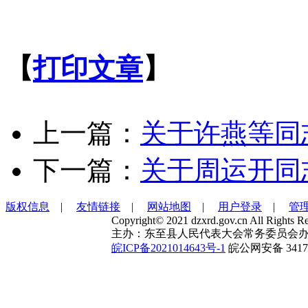
【
打印文章
】
上一篇：
关于许燕等同
下一篇：
关于周运开同
版权信息
|
友情链接
|
网站地图
|
用户登录
|
管
Copyright© 2021 dzxrd.gov.cn All Rights Re
主办：东至县人民代表大会常务委员会办
皖ICP备2021014643号-1
皖公网安备 34172