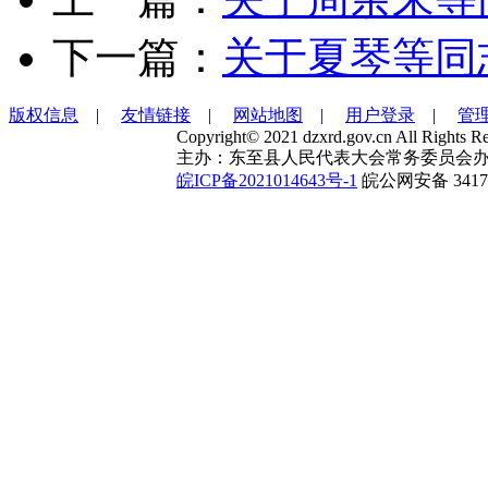
下一篇：
关于夏琴等同
版权信息
|
友情链接
|
网站地图
|
用户登录
|
管
Copyright© 2021 dzxrd.gov.cn All Rights Re
主办：东至县人民代表大会常务委员会办
皖ICP备2021014643号-1
皖公网安备 34172