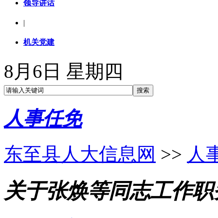
领导讲话
|
机关党建
8月6日 星期四
人事任免
东至县人大信息网
>>
人
关于张焕等同志工作职