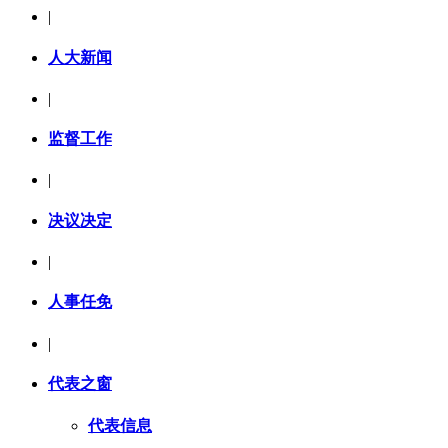
|
人大新闻
|
监督工作
|
决议决定
|
人事任免
|
代表之窗
代表信息