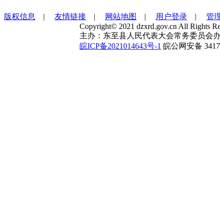
版权信息
|
友情链接
|
网站地图
|
用户登录
|
管
Copyright© 2021 dzxrd.gov.cn All Rights Re
主办：东至县人民代表大会常务委员会办
皖ICP备2021014643号-1
皖公网安备 34172