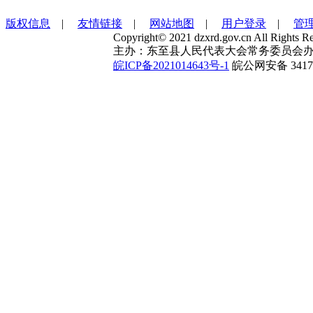
版权信息
|
友情链接
|
网站地图
|
用户登录
|
管
Copyright© 2021 dzxrd.gov.cn All Rights Re
主办：东至县人民代表大会常务委员会办
皖ICP备2021014643号-1
皖公网安备 34172