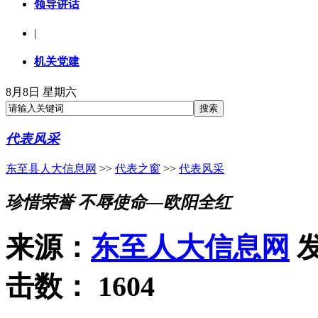
领导讲话
|
机关党建
8月8日 星期六
代表风采
东至县人大信息网
>>
代表之窗
>>
代表风采
珍惜荣誉 不辱使命—欧阳全红
来源：
东至人大信息网
发
击数：
1604