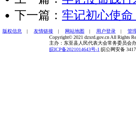
下一篇：
牢记初心使命
版权信息
|
友情链接
|
网站地图
|
用户登录
|
管
Copyright© 2021 dzxrd.gov.cn All Rights Re
主办：东至县人民代表大会常务委员会办
皖ICP备2021014643号-1
皖公网安备 34172