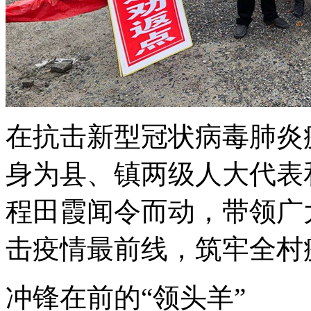
在抗击新型冠状病毒肺炎
身为县、镇两级人大代表
程田霞闻令而动，带领广
击疫情最前线，筑牢全村
冲锋在前的“领头羊”