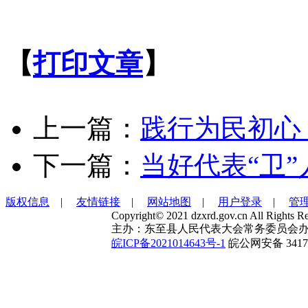
【
打印文章
】
上一篇：
践行为民初心 
下一篇：
当好代表“卫”
版权信息
|
友情链接
|
网站地图
|
用户登录
|
管
Copyright© 2021 dzxrd.gov.cn All Rights Re
主办：东至县人民代表大会常务委员会办
皖ICP备2021014643号-1
皖公网安备 34172