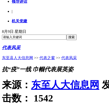
领导讲话
|
机关党建
8月9日 星期日
代表风采
东至县人大信息网
>>
代表之窗
>>
代表风采
抗“疫”一线 巾帼代表展英姿
来源：
东至人大信息网
发
击数：
1542