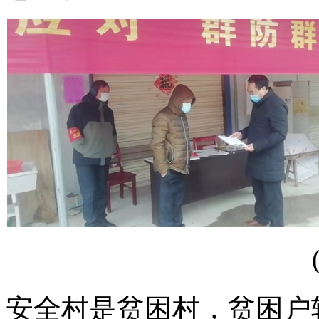
安全村是贫困村，贫困户