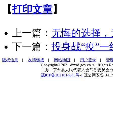
【
打印文章
】
上一篇：
无悔的选择，
下一篇：
投身战“疫”一
版权信息
|
友情链接
|
网站地图
|
用户登录
|
管
Copyright© 2021 dzxrd.gov.cn All Rights Re
主办：东至县人民代表大会常务委员会办
皖ICP备2021014643号-1
皖公网安备 34172