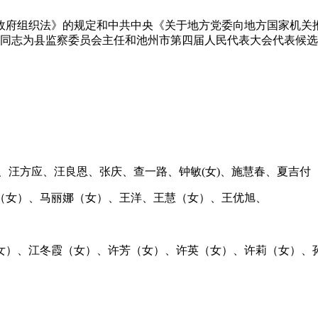
府组织法》的规定和中共中央《关于地方党委向地方国家机关推荐
下列同志为县监察委员会主任和池州市第四届人民代表大会代表候
锋、汪方应、汪良恩、张庆、查一路、钟敏(女)、施慧春、夏吉付
（女）、马丽娜（女）、王洋、王慧（女）、王优旭、
女）、江冬霞（女）、许芳（女）、许英（女）、许莉（女）、