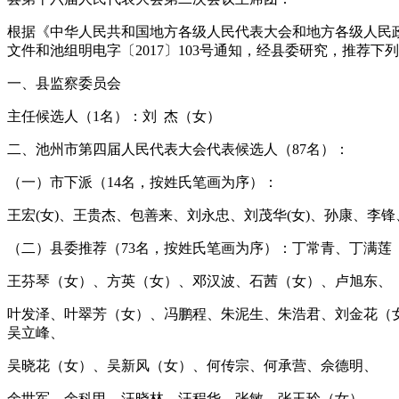
根据《中华人民共和国地方各级人民代表大会和地方各级人民政
文件和池组明电字〔2017〕103号通知，经县委研究，推荐
一、县监察委员会
主任候选人（1名）：刘 杰（女）
二、池州市第四届人民代表大会代表候选人（87名）：
（一）市下派（14名，按姓氏笔画为序）：
王宏(女)、王贵杰、包善来、刘永忠、刘茂华(女)、孙康、李
（二）县委推荐（73名，按姓氏笔画为序）：丁常青、丁满莲
王芬琴（女）、方英（女）、邓汉波、石茜（女）、卢旭东、
叶发泽、叶翠芳（女）、冯鹏程、朱泥生、朱浩君、刘金花（
吴立峰、
吴晓花（女）、吴新风（女）、何传宗、何承营、佘德明、
余世军、余科甲、汪晓林、汪程华、张敏、张玉玲（女）、