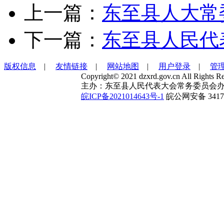
上一篇：
东至县人大常委
下一篇：
东至县人民代
版权信息
|
友情链接
|
网站地图
|
用户登录
|
管
Copyright© 2021 dzxrd.gov.cn All Rights Re
主办：东至县人民代表大会常务委员会办
皖ICP备2021014643号-1
皖公网安备 34172