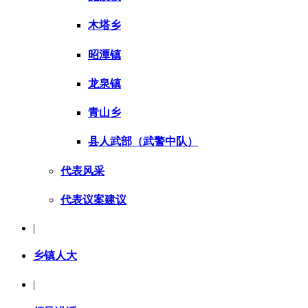
木塔乡
昭潭镇
龙泉镇
青山乡
县人武部（武警中队）
代表风采
代表议案建议
|
乡镇人大
|