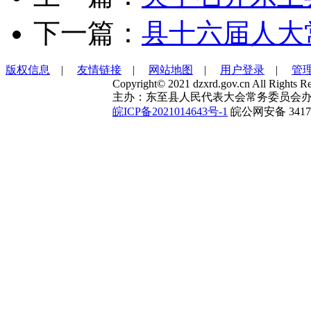
下一篇：
县十六届人大
版权信息
|
友情链接
|
网站地图
|
用户登录
|
管
Copyright© 2021 dzxrd.gov.cn All Rights Re
主办：东至县人民代表大会常务委员会办
皖ICP备2021014643号-1
皖公网安备 34172