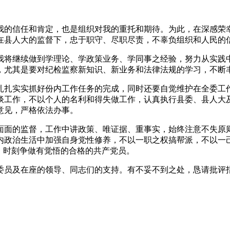
我的信任和肯定，也是组织对我的重托和期待。为此，在深感荣
在县人大的监督下，忠于职守、尽职尽责，不辜负组织和人民的
我将继续做到学理论、学政策业务、学同事之经验，努力从实践
，尤其是要对纪检监察新知识、新业务和法律法规的学习，不断
扎扎实实抓好份内工作任务的完成，同时还要自觉维护在全委工
谈工作，不以个人的名利和得失做工作，认真执行县委、县人大
意见，严格依法办事。
面面的监督，工作中讲政策、唯证据、重事实，始终注意不失原
内政治生活中加强自身党性修养，不以一职之权搞帮派，不以一
，时刻争做有觉悟的合格的共产党员。
委员及在座的领导、同志们的支持。有不妥不到之处，恳请批评