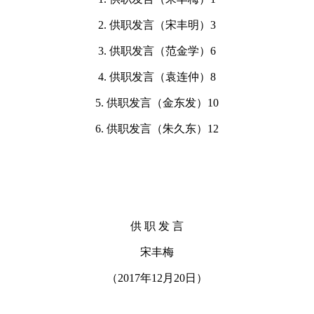
2. 供职发言（宋丰明）3
3. 供职发言（范金学）6
4. 供职发言（袁连仲）8
5. 供职发言（金东发）10
6. 供职发言（朱久东）12
供 职 发 言
宋丰梅
（2017年12月20日）