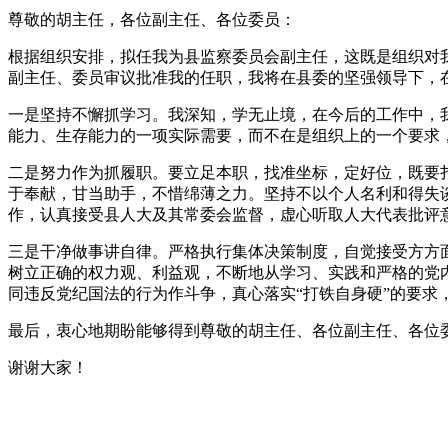
尊敬的胡主任，各位副主任、各位委员：
根据组织安排，拟任我为县监察委员会副主任，这既是组织对
副主任、委员审议批准我的任职，我将在县委的坚强领导下，
一是坚持不懈抓学习。我深知，学无止境，在今后的工作中，
能力、生存能力的一项实际需要，而不在是组织上的一个要求
二是努力作为抓履职。要立足本职，找准坐标，定好位，既要
于奉献，甘当助手，不惜绵薄之力。坚持不以个人名利和得失
作，认真接受县人大及其常委会监督，虚心听取人大代表批评
三是干净做事讲自律。严格执行集体决策制度，自觉接受方方
树立正确的权力观、利益观，不断地从学习、实践和严格的党
同违反党纪国法的行为作斗争，真心落实“打铁自身硬”的要求
最后，衷心地期盼能够得到尊敬的胡主任、各位副主任、各位
谢谢大家！