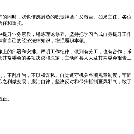
幸的同时，我也倍感肩负的职责神圣而又艰巨。如果主任、各位
信任和重托。
中提升业务素质，锤炼理论修养。坚持把学习当成自身提升工作
丰富自己的经济法律知识，增强履职本领。
作上的部署和安排。严明工作纪律，做到有分工，也有合作；乐
及其常委会的各项决议和决定，主动向县人大及其常委会报告工
则，不乱作为，不以权谋私。自觉遵守机关各项规章制度，牢固
己之利做交易，廉洁自律，坚决反对和带头抵制歪风邪气，敢于
指正。