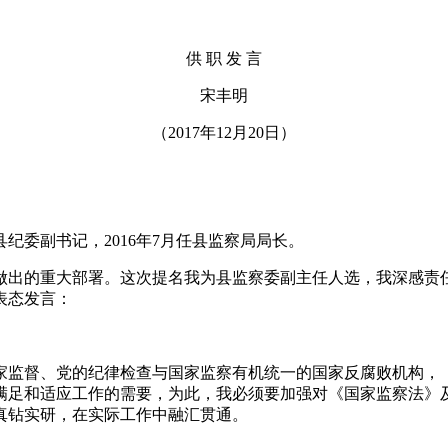
供 职 发 言
宋丰明
（2017年12月20日）
任县纪委副书记，2016年7月任县监察局局长。
做出的重大部署。这次提名我为县监察委副主任人选，我深感责
表态发言：
家监督、党的纪律检查与国家监察有机统一的国家反腐败机构，
满足和适应工作的需要，为此，我必须要加强对《国家监察法》
真钻实研，在实际工作中融汇贯通。