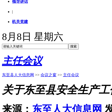
领导讲话
|
机关党建
8月8日 星期六
主任会议
东至县人大信息网
>>
会议之窗
>>
主任会议
关于东至县安全生产工
来源：
东至人大信息网
发