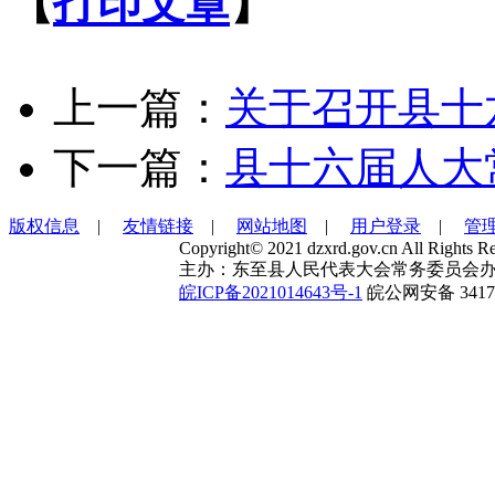
【
打印文章
】
上一篇：
关于召开县十
下一篇：
县十六届人大
版权信息
|
友情链接
|
网站地图
|
用户登录
|
管
Copyright© 2021 dzxrd.gov.cn All Rights Re
主办：东至县人民代表大会常务委员会办
皖ICP备2021014643号-1
皖公网安备 34172