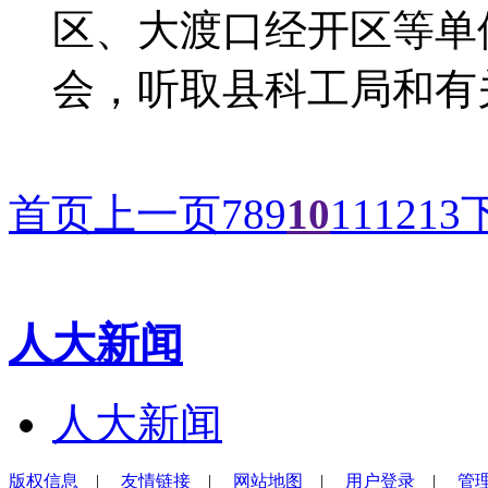
区、大渡口经开区等单
会，听取县科工局和有
首页
上一页
7
8
9
10
11
12
13
人大新闻
人大新闻
版权信息
|
友情链接
|
网站地图
|
用户登录
|
管