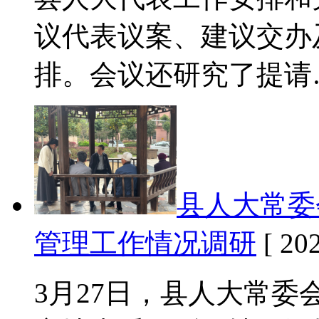
议代表议案、建议交办
排。会议还研究了提请
县人大常委
管理工作情况调研
[ 202
3月27日，县人大常