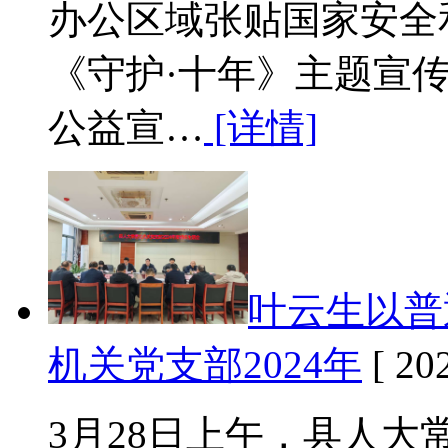
办公区域张贴国家安全
《守护·十年》主题宣
公益宣…
[详情]
叶云生以普
机关党支部2024年
[ 20
3月28日上午，县人