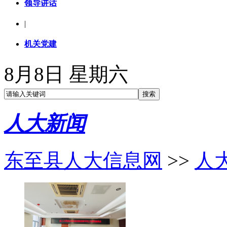
领导讲话
|
机关党建
8月8日 星期六
人大新闻
东至县人大信息网
>>
人