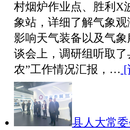
村烟炉作业点、胜利X
象站，详细了解气象观
影响天气装备以及气象
谈会上，调研组听取了
农”工作情况汇报，…
[
县人大常委