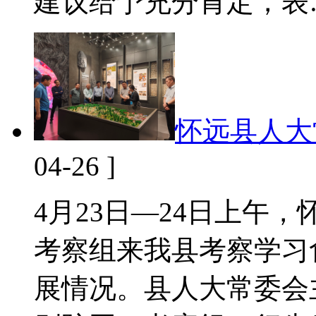
建议给予充分肯定，表
怀远县人大
04-26 ]
4月23日—24日上午
考察组来我县考察学习
展情况。县人大常委会