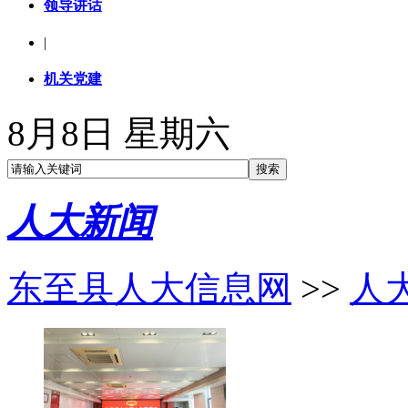
领导讲话
|
机关党建
8月8日 星期六
人大新闻
东至县人大信息网
>>
人