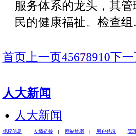
服务体系的龙头，其管
民的健康福祉。检查组
首页
上一页
4
5
6
7
8
9
10
下一
人大新闻
人大新闻
版权信息
|
友情链接
|
网站地图
|
用户登录
|
管