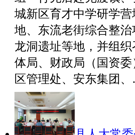
城新区育才中学研学营
地、东流老街综合整治
龙洞遗址等地，并组织
体局、财政局（国资委
区管理处、安东集团、
县人大常委