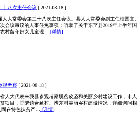
二十八次主任会议
[ 2021-08-18 ]
六届人大常委会第二十八次主任会议。县人大常委会副主任檀国
会议审议的人事任免事项；听取了关于东至县2019年上半年国
于农村留守妇女儿童现…
[详情]
参观考察
[ 2021-08-18 ]
市省人大代表来我县参观考察脱贫攻坚和美丽乡村建设工作，市
贫项目，香隅镇合延村、漕东村美丽乡村建设情况，详细询问相
巩固在特色扶贫产…
[详情]