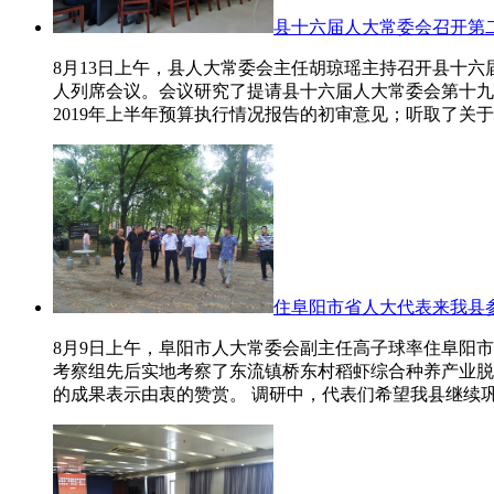
县十六届人大常委会召开第
8月13日上午，县人大常委会主任胡琼瑶主持召开县十
人列席会议。会议研究了提请县十六届人大常委会第十九次
2019年上半年预算执行情况报告的初审意见；听取了关
住阜阳市省人大代表来我县
8月9日上午，阜阳市人大常委会副主任高子球率住阜阳
考察组先后实地考察了东流镇桥东村稻虾综合种养产业脱
的成果表示由衷的赞赏。 调研中，代表们希望我县继续