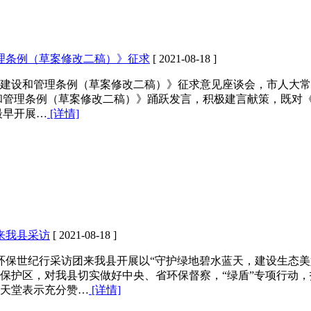
理条例（草案修改二稿）》征求
[ 2021-08-18 ]
市建设和管理条例（草案修改二稿）》征求意见座谈会，市人大
和管理条例（草案修改二稿）》踊跃发言，积极建言献策，既对
最早开展…
[详情]
来我县采访
[ 2021-08-18 ]
池州环保世纪行采访团来我县开展以“守护绿地碧水蓝天，建设生态
保护区，对我县切实做好中央、省环保督察，“绿盾”专项行动
天堂表示充分赞…
[详情]