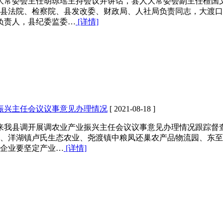
人大常委会主任胡琼瑶主持会议并讲话，县人大常委会副主任檀国
县法院、检察院、县发改委、财政局、人社局负责同志，大渡口
负责人，县纪委监委…
[详情]
振兴主任会议议事意见办理情况
[ 2021-08-18 ]
人来我县调开展调农业产业振兴主任会议议事意见办理情况跟踪督
、洋湖镇卢氏生态农业、尧渡镇中粮凤还巢农产品物流园、东至
企业要坚定产业…
[详情]