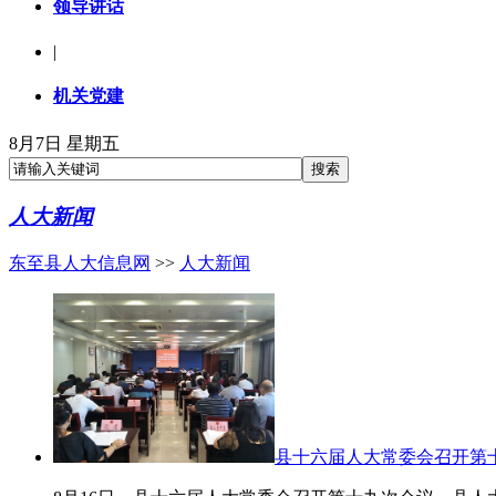
领导讲话
|
机关党建
8月7日 星期五
人大新闻
东至县人大信息网
>>
人大新闻
县十六届人大常委会召开第