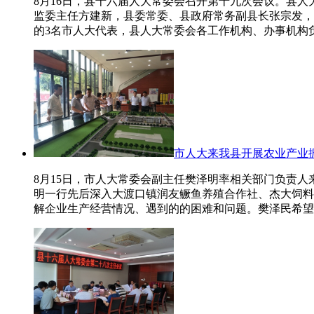
8月16日，县十六届人大常委会召开第十九次会议。县
监委主任方建新，县委常委、县政府常务副县长张宗发，
的3名市人大代表，县人大常委会各工作机构、办事机构
市人大来我县开展农业产业
8月15日，市人大常委会副主任樊泽明率相关部门负责
明一行先后深入大渡口镇润友鳜鱼养殖合作社、杰大饲料
解企业生产经营情况、遇到的的困难和问题。樊泽民希望